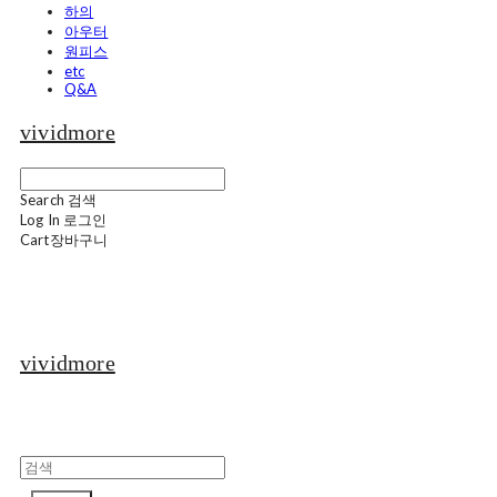
하의
아우터
원피스
etc
Q&A
vividmore
Search
검색
Log In
로그인
Cart
장바구니
vividmore