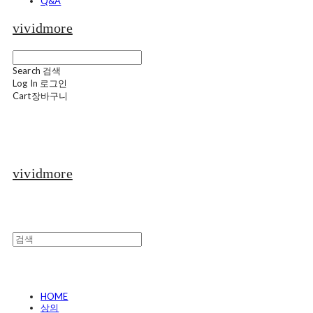
Q&A
vividmore
Search
검색
Log In
로그인
Cart
장바구니
vividmore
HOME
상의