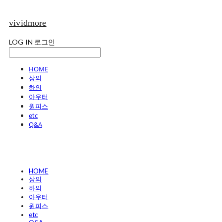
vividmore
LOG IN
로그인
HOME
상의
하의
아우터
원피스
etc
Q&A
HOME
상의
하의
아우터
원피스
etc