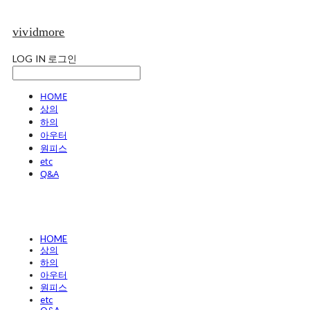
vividmore
LOG IN
로그인
HOME
상의
하의
아우터
원피스
etc
Q&A
HOME
상의
하의
아우터
원피스
etc