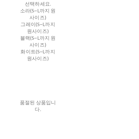
선택하세요.
소라(S~L까지 원
사이즈)
그레이(S~L까지
원사이즈)
블랙(S~L까지 원
사이즈)
화이트(S~L까지
원사이즈)
품절된 상품입니
다.