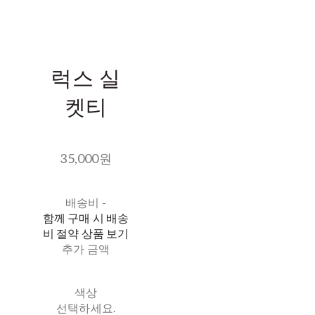
럭스 실
켓티
35,000원
배송비
-
함께 구매 시 배송
비 절약 상품 보기
추가 금액
색상
선택하세요.