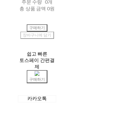
주문 수량
0개
총 상품 금액
0원
구매하기
장바구니에 담기
쉽고 빠른
토스페이 간편결
제
구매하기
카카오톡