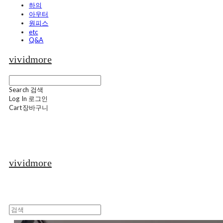
하의
아우터
원피스
etc
Q&A
vividmore
Search
검색
Log In
로그인
Cart
장바구니
vividmore