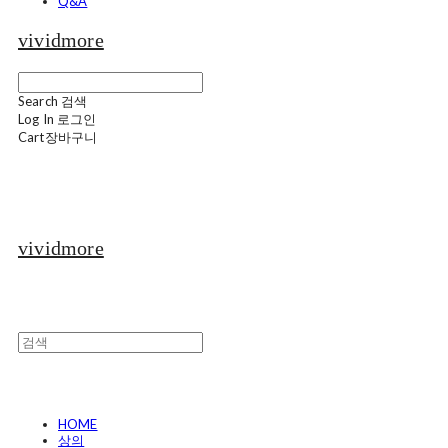
Q&A
vividmore
Search
검색
Log In
로그인
Cart
장바구니
vividmore
HOME
상의