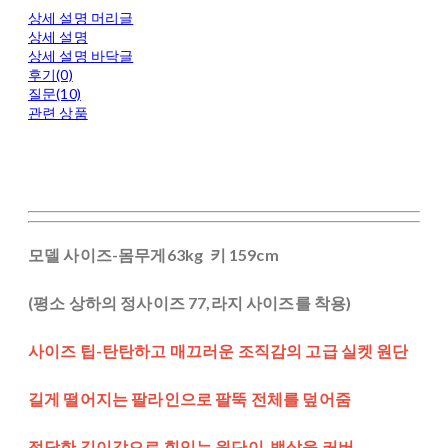
상세 설명 머리글
상세 설명
상세 설명 바닥글
후기(0)
질문(10)
관련 상품
모델 사이즈-몸무게63kg 키 159cm
(평소 상하의 정사이즈 77,라지 사이즈를 착용)
사이즈 팁-탄탄하고 매끄러운 조직감의 고급 실켓 원단
길게 떨어지는 팔라인으로 팔뚝 전체를 덮어줌
적당한 길이감으로 힘있는 원단이 뱃살을 커버