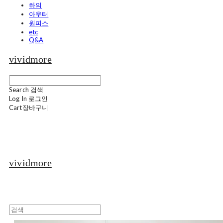
하의
아우터
원피스
etc
Q&A
vividmore
Search
검색
Log In
로그인
Cart
장바구니
vividmore