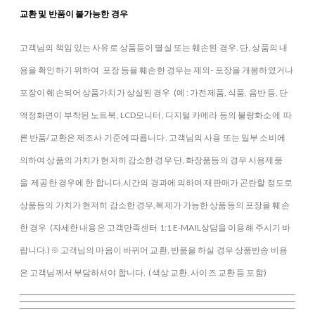
교환 및 반품이 불가능한 경우
고객님의 책임 있는 사유로 상품등이 멸실 또는 훼손된 경우. 단, 상품의 내
용을 확인하기 위하여 포장 등을 훼손한 경우는 제외- 포장을 개봉하였거나
포장이 훼손되어 상품가치가 상실된 경우 (예 : 가전제품, 식품, 음반 등, 단
액정화면이 부착된 노트북, LCD모니터, 디지털 카메라 등의 불량화소에 따
른 반품/교환은 제조사 기준에 따릅니다. 고객님의 사용 또는 일부 소비에
의하여 상품의 가치가 현저히 감소한 경우 단, 화장품등의 경우 시용제품
을 제공한 경우에 한 합니다.시간의 경과에 의하여 재판매가 곤란할 정도로
상품등의 가치가 현저히 감소한 경우,복제가 가능한 상품등의 포장을 훼손
한 경우 (자세한 내용은 고객만족센터 1:1 E-MAIL상담을 이용해 주시기 바
랍니다.)※ 고객님의 마음이 바뀌어 교환, 반품을 하실 경우 상품반송 비용
은 고객님께서 부담하셔야 합니다. (색상 교환, 사이즈 교환 등 포함)