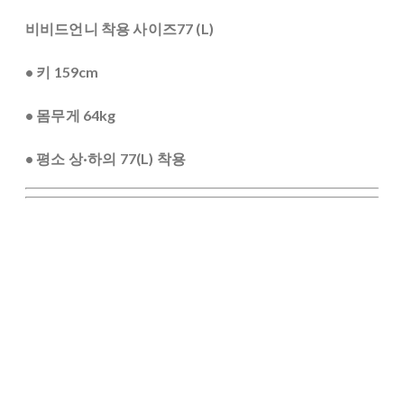
비비드언니 착용 사이즈77 (L)
• 키 159cm
• 몸무게 64kg
• 평소 상·하의 77(L) 착용