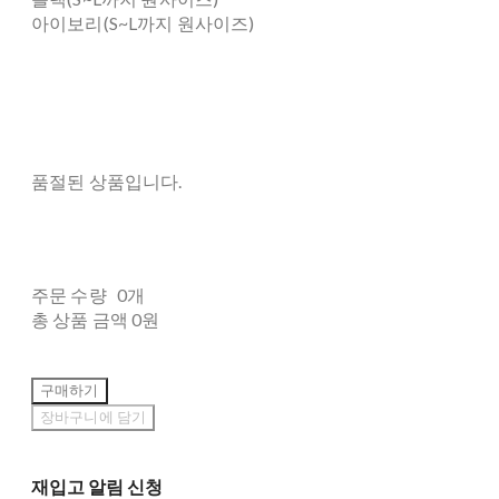
아이보리(S~L까지 원사이즈)
품절된 상품입니다.
주문 수량
0개
총 상품 금액
0원
구매하기
장바구니에 담기
재입고 알림 신청