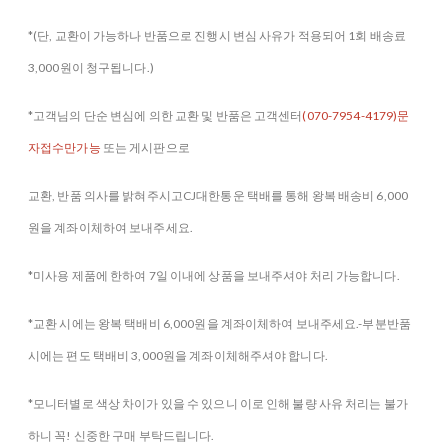
*(단, 교환이 가능하나 반품으로 진행시 변심 사유가 적용되어 1회 배송료
3,000원이 청구됩니다.)
*고객님의 단순 변심에 의한 교환 및 반품은 고객센터
(070-7954-4179)문
자접수만가능
또는 게시판으로
교환, 반품 의사를 밝혀주시고CJ대한통운 택배를 통해 왕복 배송비 6,000
원을 계좌이체하여 보내주세요.
*미사용 제품에 한하여 7일 이내에 상품을 보내주셔야 처리 가능합니다.
*교환 시에는 왕복 택배비 6,000원을 계좌이체하여 보내주세요.-부분반품
시에는 편도 택배비 3,000원을 계좌이체해주셔야 합니다.
*모니터별로 색상 차이가 있을 수 있으니 이로 인해 불량 사유 처리는 불가
하니 꼭! 신중한 구매 부탁드립니다.