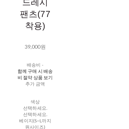
드레시
팬츠(77
착용)
39,000원
배송비
-
함께 구매 시 배송
비 절약 상품 보기
추가 금액
색상
선택하세요.
선택하세요.
베이지(S~L까지
원사이즈)