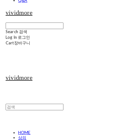
Q&A
vividmore
Search
검색
Log In
로그인
Cart
장바구니
vividmore
HOME
상의