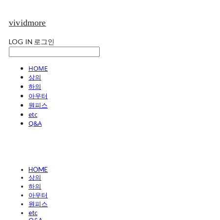
vividmore
LOG IN
로그인
HOME
상의
하의
아우터
원피스
etc
Q&A
HOME
상의
하의
아우터
원피스
etc