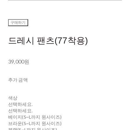
구매하기
드레시 팬츠(77착용)
39,000원
추가 금액
색상
선택하세요.
선택하세요.
베이지(S~L까지 원사이즈)
브라운(S~L까지 원사이즈)
블랙(S~L까지 원사이즈)