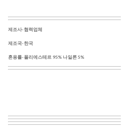
제조사-협력업체
제조국-한국
혼용률-폴리에스테르 95% 나일론 5%