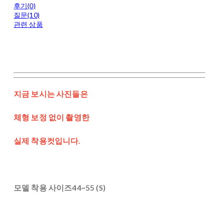
후기(0)
질문(10)
관련 상품
지금 보시는 사진들은
체형 보정 없이 촬영한
실제 착용컷입니다.
모델 착용 사이즈44~55 (S)