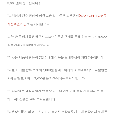
3,000원이 청구됩니다.)
*고객님의 단순 변심에 의한 교환 및 반품은 고객센터
(070-7954-4179)문
자접수만가능
또는 게시판으로
교환, 반품 의사를 밝혀주시고CJ대한통운 택배를 통해 왕복 배송비 6,000
원을 계좌이체하여 보내주세요.
*미사용 제품에 한하여 7일 이내에 상품을 보내주셔야 처리 가능합니다.
*교환 시에는 왕복 택배비 6,000원을 계좌이체하여 보내주세요.-부분반품
시에는 편도 택배비 3,000원을 계좌이체해주셔야 합니다.
*모니터별로 색상 차이가 있을 수 있으니 이로 인해 불량 사유 처리는 불가
하니 꼭! 신중한 구매 부탁드립니다.
*교환&반품 시 바코드 스티커가 붙여진 포장봉투에 그대로 담아서 보내주