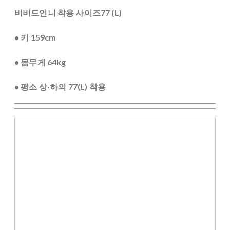
비비드언니 착용 사이즈77 (L)
• 키 159cm
• 몸무게 64kg
• 평소 상·하의 77(L) 착용