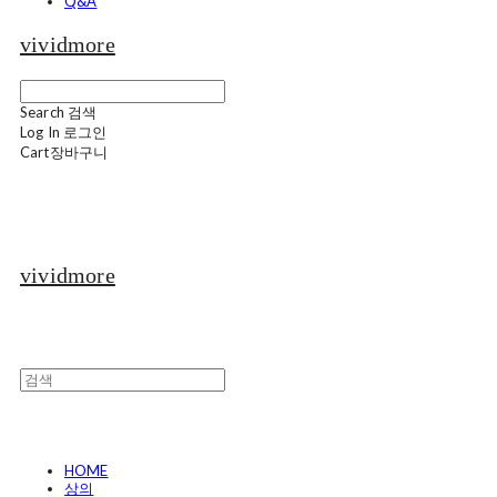
Q&A
vividmore
Search
검색
Log In
로그인
Cart
장바구니
vividmore
HOME
상의