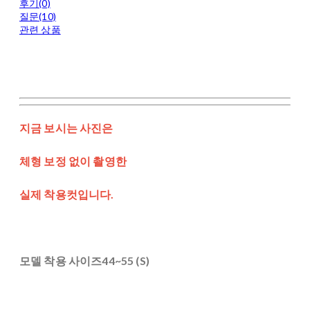
후기(0)
질문(10)
관련 상품
지금 보시는 사진은
체형 보정 없이 촬영한
실제 착용컷입니다.
모델 착용 사이즈44~55 (S)