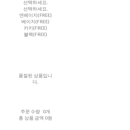
선택하세요.
선택하세요.
연베이지(FREE)
베이지(FREE)
카키(FREE)
블랙(FREE)
품절된 상품입니
다.
주문 수량
0개
총 상품 금액
0원