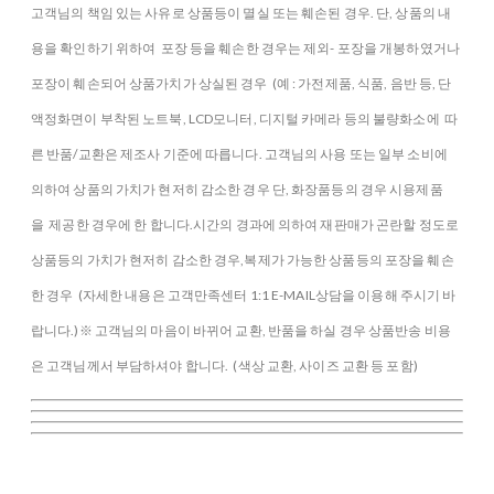
고객님의 책임 있는 사유로 상품등이 멸실 또는 훼손된 경우. 단, 상품의 내
용을 확인하기 위하여 포장 등을 훼손한 경우는 제외- 포장을 개봉하였거나
포장이 훼손되어 상품가치가 상실된 경우 (예 : 가전제품, 식품, 음반 등, 단
액정화면이 부착된 노트북, LCD모니터, 디지털 카메라 등의 불량화소에 따
른 반품/교환은 제조사 기준에 따릅니다. 고객님의 사용 또는 일부 소비에
의하여 상품의 가치가 현저히 감소한 경우 단, 화장품등의 경우 시용제품
을 제공한 경우에 한 합니다.시간의 경과에 의하여 재판매가 곤란할 정도로
상품등의 가치가 현저히 감소한 경우,복제가 가능한 상품등의 포장을 훼손
한 경우 (자세한 내용은 고객만족센터 1:1 E-MAIL상담을 이용해 주시기 바
랍니다.)※ 고객님의 마음이 바뀌어 교환, 반품을 하실 경우 상품반송 비용
은 고객님께서 부담하셔야 합니다. (색상 교환, 사이즈 교환 등 포함)