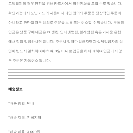
고액결제의 경우 안전을 위해 카드사에서 확인전화를 드릴 수도 있습니다.
확인과정에서 도난 카드의 사용이나 타인 명의의 주문등 정상적인 주문이
아니라고 판단될 경우 임의로 주문을 보류 또는 취소할 수 있습니다. 무통장
입금은 상품 구매 대금은 PC뱅킹, 인터넷뱅킹, 텔레뱅킹 혹은 가까운 은행
에서 직접 입금하시면 됩니다. 주문시 입력한 입금자명과 실제입금자의 성
명이 반드시 일치하여야 하며, 3일 이내로 입금을 하셔야 하며 입금되지 않
은 주문은 자동취소 됩니다.
배송정보
*배송 방법 : 택배
*배송 지역 : 전국지역
*배송 비용 : 3,000원