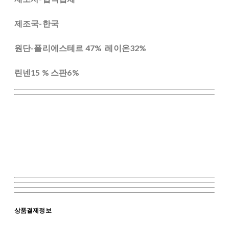
제조국-한국
원단-폴리에스테르 47% 레이온32%
린넨15 % 스판6%
상품결제정보