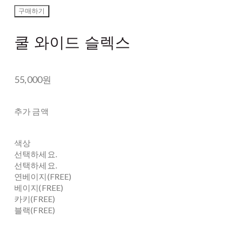
구매하기
쿨 와이드 슬렉스
55,000원
추가 금액
색상
선택하세요.
선택하세요.
연베이지(FREE)
베이지(FREE)
카키(FREE)
블랙(FREE)