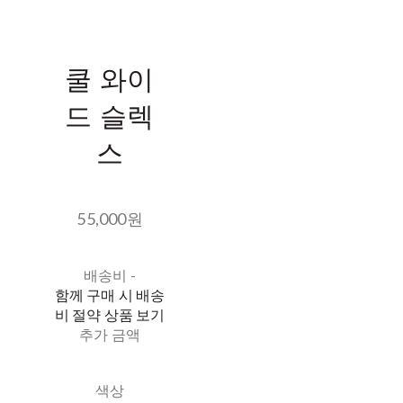
쿨 와이
드 슬렉
스
55,000원
배송비
-
함께 구매 시 배송
비 절약 상품 보기
추가 금액
색상