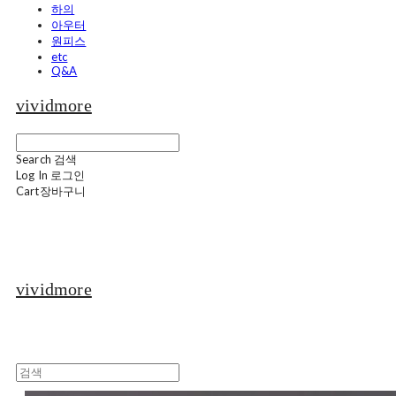
하의
아우터
원피스
etc
Q&A
vividmore
Search
검색
Log In
로그인
Cart
장바구니
vividmore