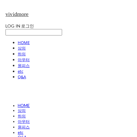
vividmore
LOG IN
로그인
HOME
상의
하의
아우터
원피스
etc
Q&A
HOME
상의
하의
아우터
원피스
etc